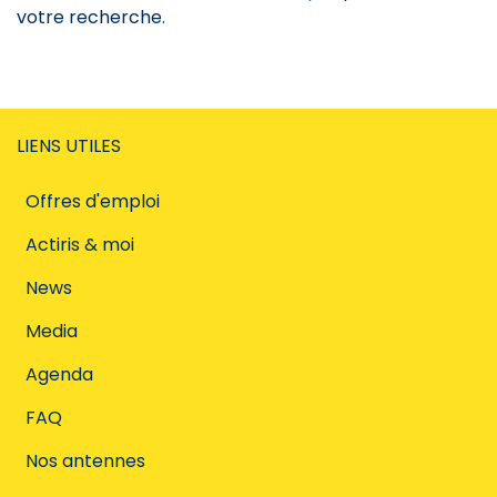
votre recherche.
LIENS UTILES
Offres d'emploi
Actiris & moi
News
Media
Agenda
FAQ
Nos antennes