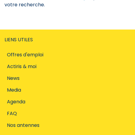
votre recherche.
LIENS UTILES
Offres d'emploi
Actiris & moi
News
Media
Agenda
FAQ
Nos antennes