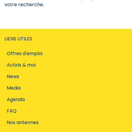
votre recherche.
LIENS UTILES
Offres d'emploi
Actiris & moi
News
Media
Agenda
FAQ
Nos antennes