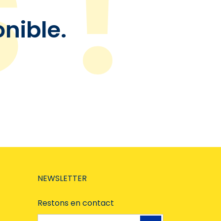
onible.
NEWSLETTER
Restons en contact
Adresse e-mail