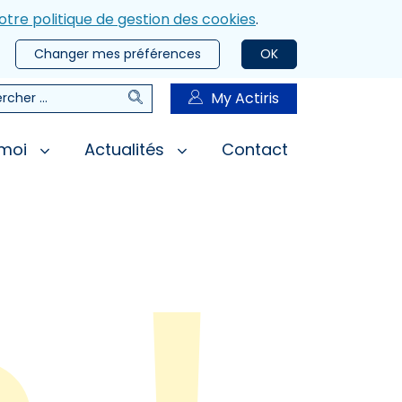
otre politique de gestion des cookies
.
Changer mes préférences
OK
Rechercher
My Actiris
rcher
 moi
Actualités
Contact