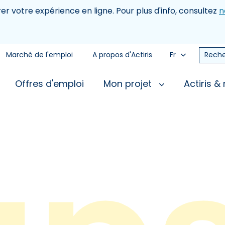
rer votre expérience en ligne. Pour plus d'info, consultez
n
Marché de l'emploi
A propos d'Actiris
Fr
Reche
Offres d'emploi
Mon projet
Actiris &