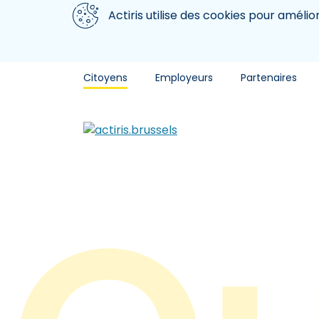
Aller au contenu principal
Nous utilisons des cookies
Actiris utilise des cookies pour amélio
Citoyens
Employeurs
Partenaires