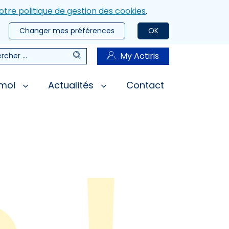
otre politique de gestion des cookies
.
Changer mes préférences
OK
Rechercher
My Actiris
rcher
 moi
Actualités
Contact