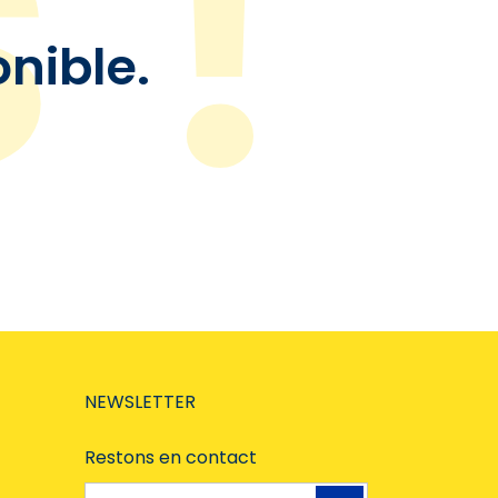
onible.
NEWSLETTER
Restons en contact
Adresse e-mail