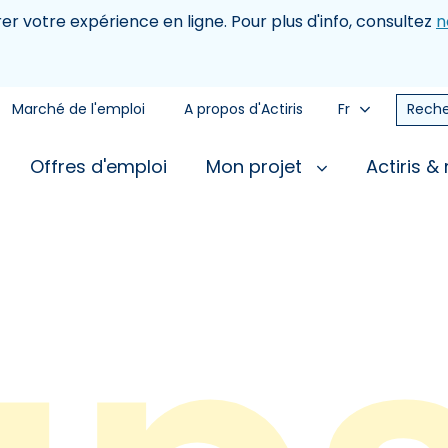
rer votre expérience en ligne. Pour plus d'info, consultez
n
Marché de l'emploi
A propos d'Actiris
Fr
Reche
Offres d'emploi
Mon projet
Actiris &