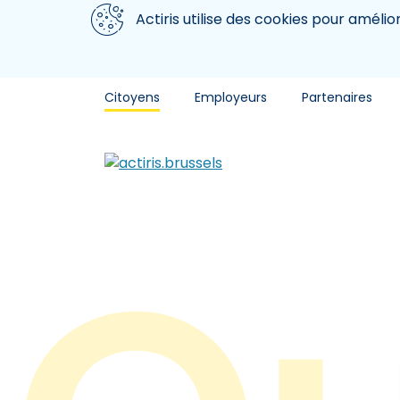
Aller au contenu principal
Nous utilisons des cookies
Actiris utilise des cookies pour amélio
Citoyens
Employeurs
Partenaires