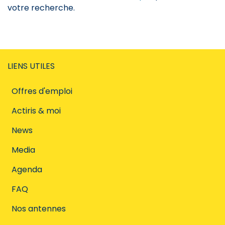
votre recherche.
LIENS UTILES
Offres d'emploi
Actiris & moi
News
Media
Agenda
FAQ
Nos antennes