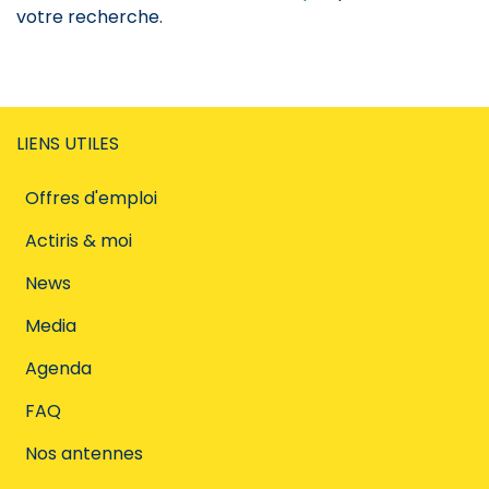
votre recherche.
LIENS UTILES
Offres d'emploi
Actiris & moi
News
Media
Agenda
FAQ
Nos antennes