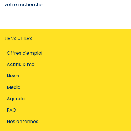
votre recherche.
LIENS UTILES
Offres d'emploi
Actiris & moi
News
Media
Agenda
FAQ
Nos antennes