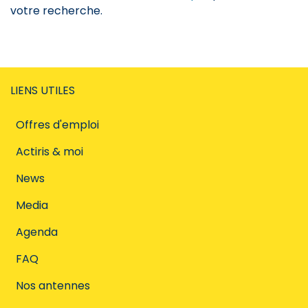
votre recherche.
LIENS UTILES
Offres d'emploi
Actiris & moi
News
Media
Agenda
FAQ
Nos antennes