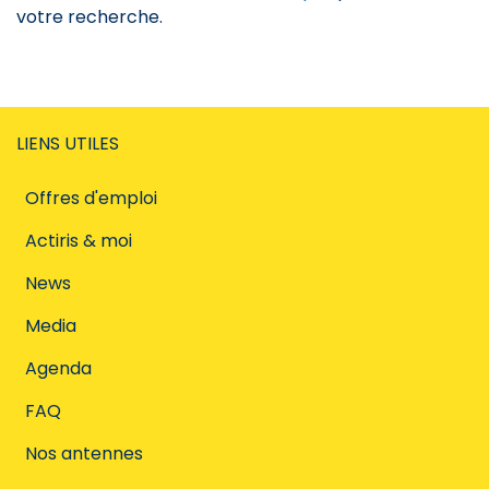
votre recherche.
LIENS UTILES
Offres d'emploi
Actiris & moi
News
Media
Agenda
FAQ
Nos antennes