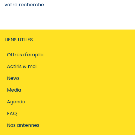
votre recherche.
LIENS UTILES
Offres d'emploi
Actiris & moi
News
Media
Agenda
FAQ
Nos antennes