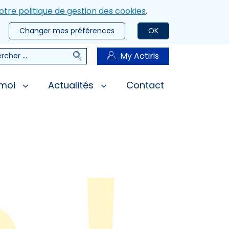
otre politique de gestion des cookies
.
Changer mes préférences
OK
Rechercher
My Actiris
rcher
 moi
Actualités
Contact