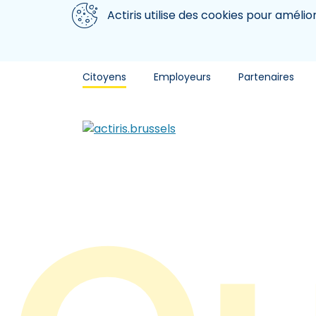
Aller au contenu principal
Nous utilisons des cookies
Actiris utilise des cookies pour amélio
Citoyens
Employeurs
Partenaires