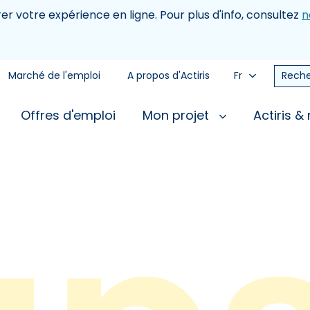
rer votre expérience en ligne. Pour plus d'info, consultez
n
Marché de l'emploi
A propos d'Actiris
Fr
Reche
Offres d'emploi
Mon projet
Actiris &