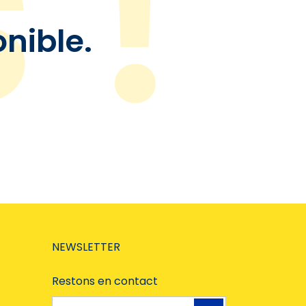
onible.
NEWSLETTER
Restons en contact
Adresse e-mail