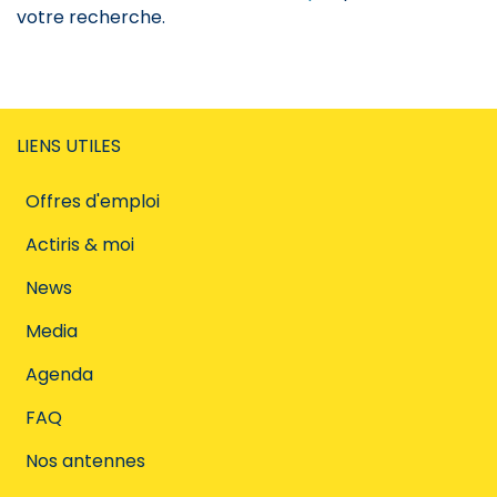
votre recherche.
LIENS UTILES
Offres d'emploi
Actiris & moi
News
Media
Agenda
FAQ
Nos antennes