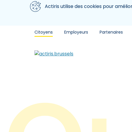
Aller au contenu principal
Nous utilisons des cookies
Actiris utilise des cookies pour amélio
Citoyens
Employeurs
Partenaires