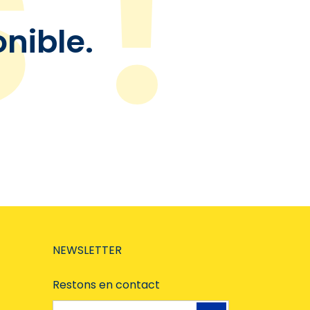
onible.
NEWSLETTER
Restons en contact
Adresse e-mail