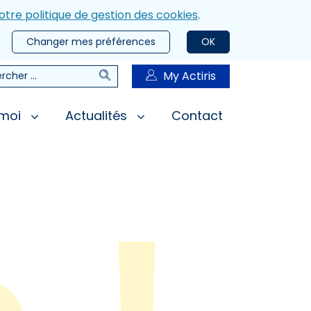
otre politique de gestion des cookies
.
Changer mes préférences
OK
Rechercher
My Actiris
rcher
 moi
Actualités
Contact