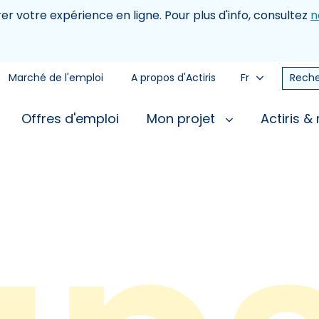
rer votre expérience en ligne. Pour plus d'info, consultez
n
Marché de l'emploi
A propos d'Actiris
Fr
Reche
Offres d'emploi
Mon projet
Actiris &