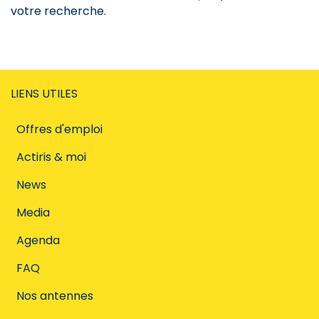
votre recherche.
LIENS UTILES
Offres d'emploi
Actiris & moi
News
Media
Agenda
FAQ
Nos antennes