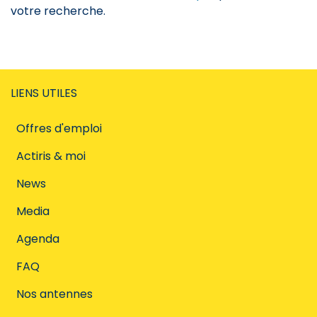
votre recherche.
LIENS UTILES
Offres d'emploi
Actiris & moi
News
Media
Agenda
FAQ
Nos antennes