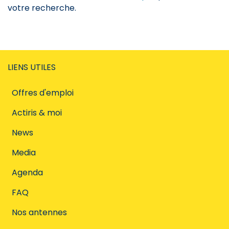
votre recherche.
LIENS UTILES
Offres d'emploi
Actiris & moi
News
Media
Agenda
FAQ
Nos antennes