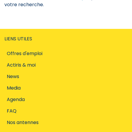
votre recherche.
LIENS UTILES
Offres d'emploi
Actiris & moi
News
Media
Agenda
FAQ
Nos antennes