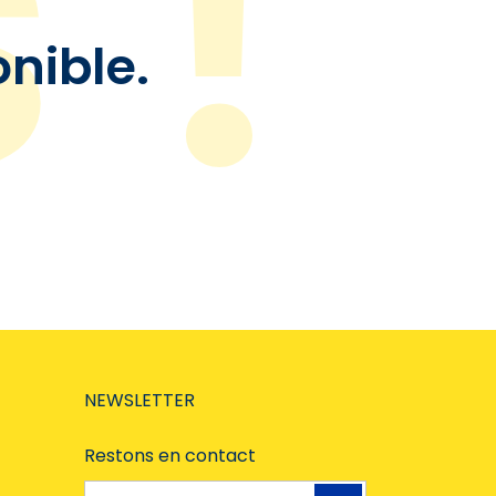
onible.
NEWSLETTER
Restons en contact
Adresse e-mail