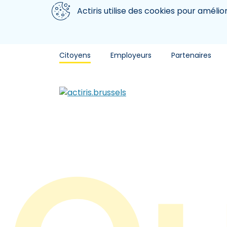
Aller au contenu principal
Nous utilisons des cookies
Actiris utilise des cookies pour amélio
Citoyens
Employeurs
Partenaires