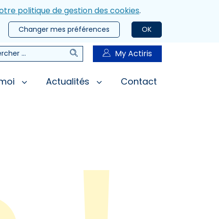
otre politique de gestion des cookies
.
Changer mes préférences
OK
Rechercher
My Actiris
rcher
 moi
Actualités
Contact