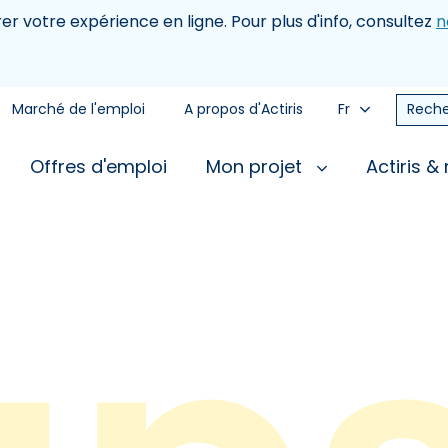
rer votre expérience en ligne. Pour plus d'info, consultez
n
Marché de l'emploi
A propos d'Actiris
Fr
Reche
Offres d'emploi
Mon projet
Actiris &