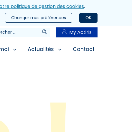
otre politique de gestion des cookies
.
Changer mes préférences
OK
Rechercher
My Actiris
rcher
 moi
Actualités
Contact