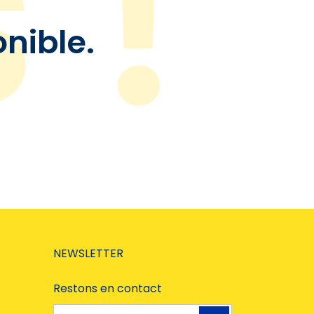
onible.
NEWSLETTER
Restons en contact
Adresse e-mail