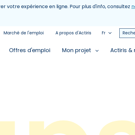
rer votre expérience en ligne. Pour plus d'info, consultez
n
Marché de l'emploi
A propos d'Actiris
Fr
Reche
Offres d'emploi
Mon projet
Actiris &