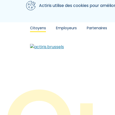
Aller au contenu principal
Nous utilisons des cookies
Actiris utilise des cookies pour amélio
Citoyens
Employeurs
Partenaires