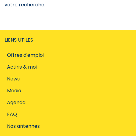
votre recherche.
LIENS UTILES
Offres d'emploi
Actiris & moi
News
Media
Agenda
FAQ
Nos antennes