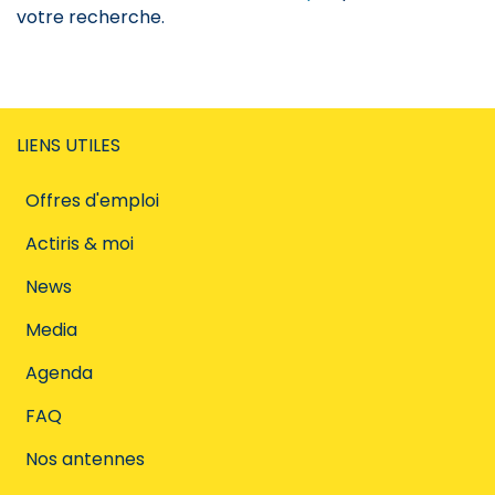
votre recherche.
LIENS UTILES
Offres d'emploi
Actiris & moi
News
Media
Agenda
FAQ
Nos antennes