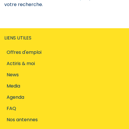
votre recherche.
LIENS UTILES
Offres d'emploi
Actiris & moi
News
Media
Agenda
FAQ
Nos antennes