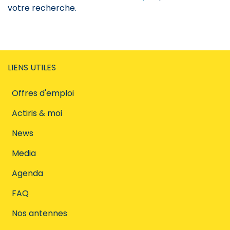
votre recherche.
LIENS UTILES
Offres d'emploi
Actiris & moi
News
Media
Agenda
FAQ
Nos antennes