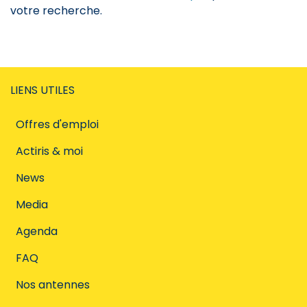
votre recherche.
LIENS UTILES
Offres d'emploi
Actiris & moi
News
Media
Agenda
FAQ
Nos antennes