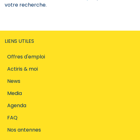
votre recherche.
LIENS UTILES
Offres d'emploi
Actiris & moi
News
Media
Agenda
FAQ
Nos antennes