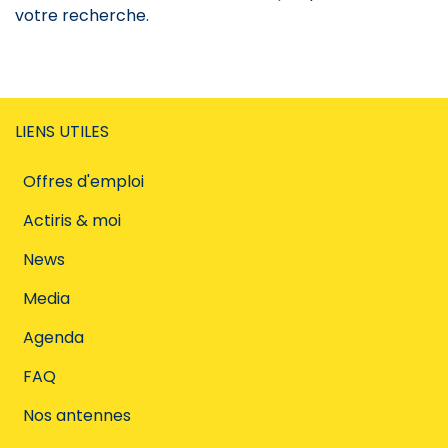
votre recherche.
LIENS UTILES
Offres d'emploi
Actiris & moi
News
Media
Agenda
FAQ
Nos antennes