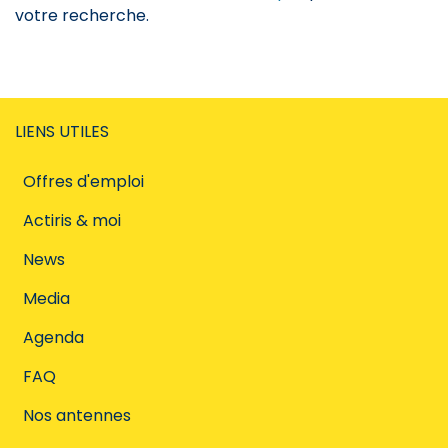
votre recherche.
LIENS UTILES
Offres d'emploi
Actiris & moi
News
Media
Agenda
FAQ
Nos antennes