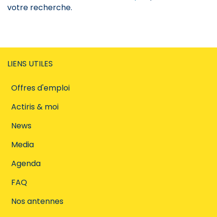
votre recherche.
LIENS UTILES
Offres d'emploi
Actiris & moi
News
Media
Agenda
FAQ
Nos antennes