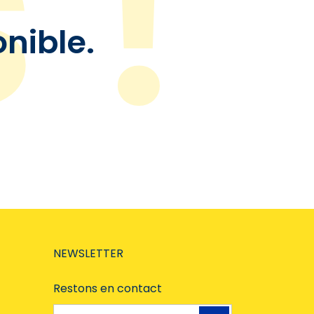
onible.
NEWSLETTER
Restons en contact
Adresse e-mail