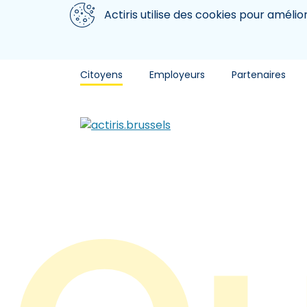
Aller au contenu principal
Nous utilisons des cookies
Actiris utilise des cookies pour amélio
Citoyens
Employeurs
Partenaires