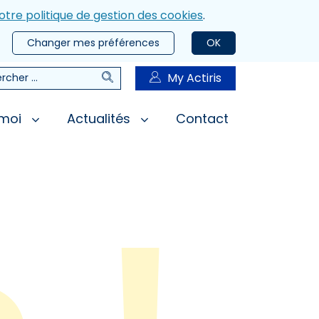
otre politique de gestion des cookies
.
Changer mes préférences
OK
Rechercher
My Actiris
rcher
 moi
Actualités
Contact