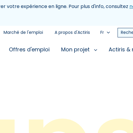
rer votre expérience en ligne. Pour plus d'info, consultez
n
Marché de l'emploi
A propos d'Actiris
Fr
Reche
Offres d'emploi
Mon projet
Actiris &