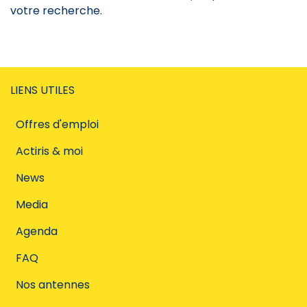
votre recherche.
LIENS UTILES
Offres d'emploi
Actiris & moi
News
Media
Agenda
FAQ
Nos antennes