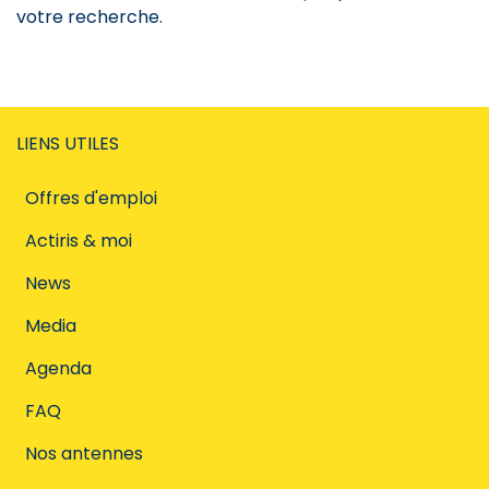
votre recherche.
LIENS UTILES
Offres d'emploi
Actiris & moi
News
Media
Agenda
FAQ
Nos antennes