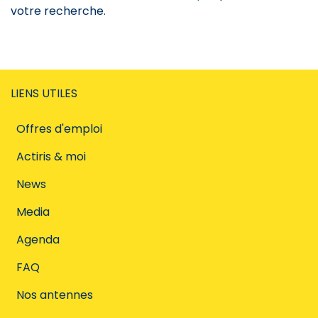
votre recherche.
LIENS UTILES
Offres d'emploi
Actiris & moi
News
Media
Agenda
FAQ
Nos antennes