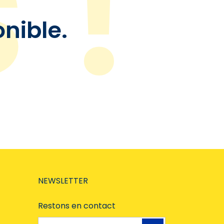
onible.
NEWSLETTER
Restons en contact
Adresse e-mail