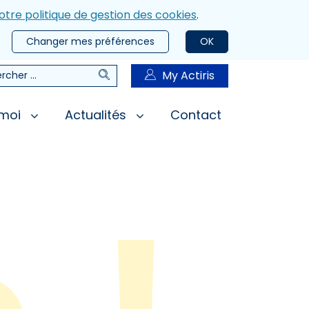
otre politique de gestion des cookies
.
Changer mes préférences
OK
Rechercher
My Actiris
rcher
 moi
Actualités
Contact