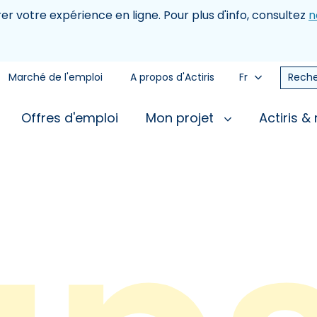
rer votre expérience en ligne. Pour plus d'info, consultez
n
Marché de l'emploi
A propos d'Actiris
Fr
Reche
Offres d'emploi
Mon projet
Actiris &