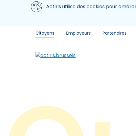
Aller au contenu principal
Nous utilisons des cookies
Actiris utilise des cookies pour amélio
Citoyens
Employeurs
Partenaires