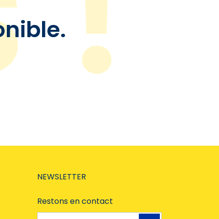
onible.
NEWSLETTER
Restons en contact
Adresse e-mail