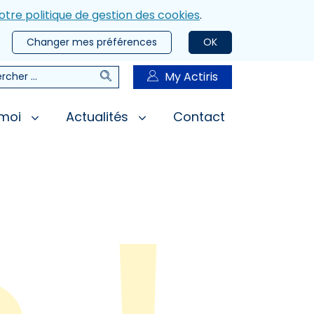
otre politique de gestion des cookies
.
Changer mes préférences
OK
Rechercher
My Actiris
rcher
 moi
Actualités
Contact