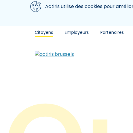
Aller au contenu principal
Nous utilisons des cookies
Actiris utilise des cookies pour amélio
Citoyens
Employeurs
Partenaires