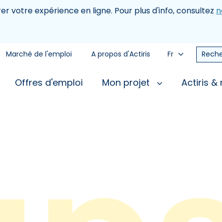
rer votre expérience en ligne. Pour plus d'info, consultez
n
Marché de l'emploi
A propos d'Actiris
Fr
Reche
Offres d'emploi
Mon projet
Actiris &