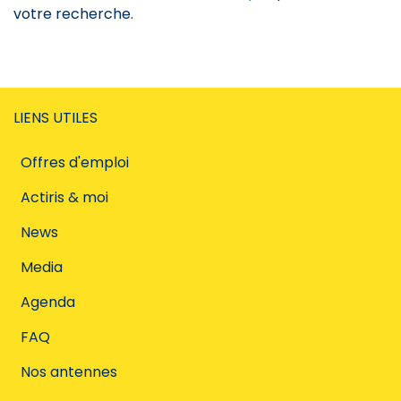
votre recherche.
LIENS UTILES
Offres d'emploi
Actiris & moi
News
Media
Agenda
FAQ
Nos antennes