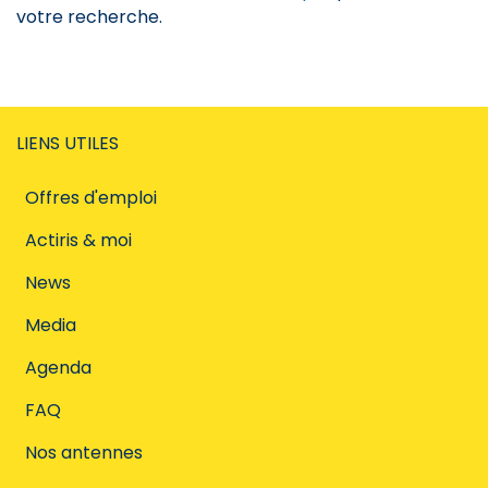
votre recherche.
LIENS UTILES
Offres d'emploi
Actiris & moi
News
Media
Agenda
FAQ
Nos antennes