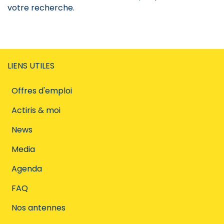
votre recherche.
LIENS UTILES
Offres d'emploi
Actiris & moi
News
Media
Agenda
FAQ
Nos antennes