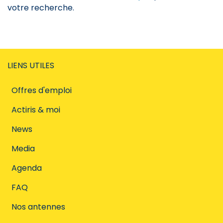
votre recherche.
LIENS UTILES
Offres d'emploi
Actiris & moi
News
Media
Agenda
FAQ
Nos antennes