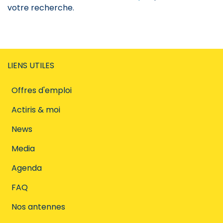
votre recherche.
LIENS UTILES
Offres d'emploi
Actiris & moi
News
Media
Agenda
FAQ
Nos antennes