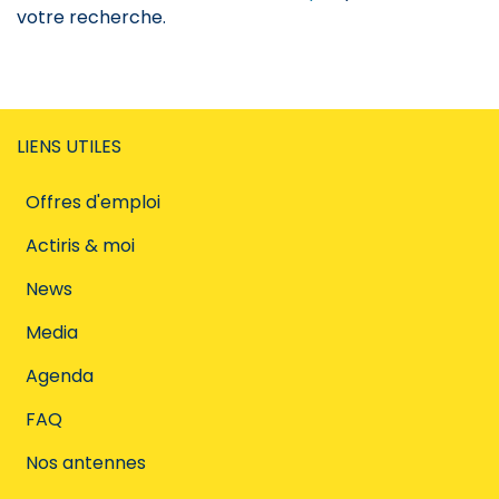
votre recherche.
LIENS UTILES
Offres d'emploi
Actiris & moi
News
Media
Agenda
FAQ
Nos antennes