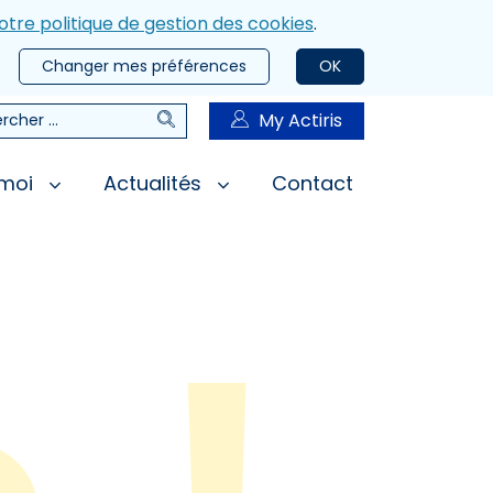
otre politique de gestion des cookies
.
Changer mes préférences
OK
Rechercher
My Actiris
rcher
 moi
Actualités
Contact