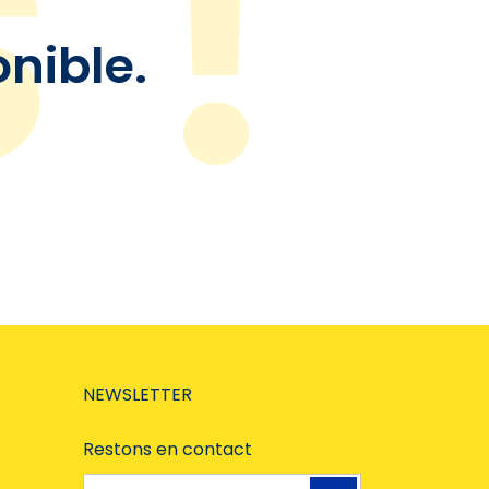
onible.
NEWSLETTER
Restons en contact
Adresse e-mail