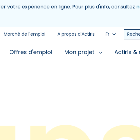
rer votre expérience en ligne. Pour plus d'info, consultez
n
Marché de l'emploi
A propos d'Actiris
Fr
Reche
Offres d'emploi
Mon projet
Actiris &