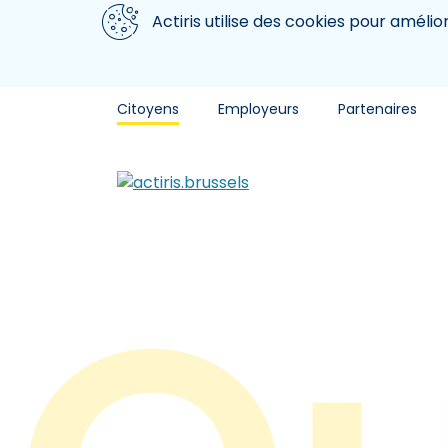
Aller au contenu principal
Nous utilisons des cookies
Actiris utilise des cookies pour amélio
Citoyens
Employeurs
Partenaires