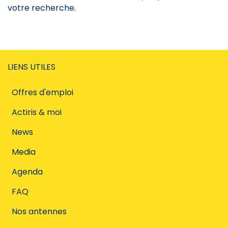
votre recherche.
LIENS UTILES
Offres d'emploi
Actiris & moi
News
Media
Agenda
FAQ
Nos antennes