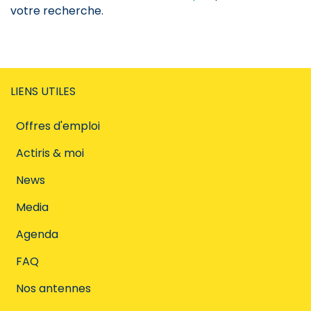
votre recherche.
LIENS UTILES
Offres d'emploi
Actiris & moi
News
Media
Agenda
FAQ
Nos antennes