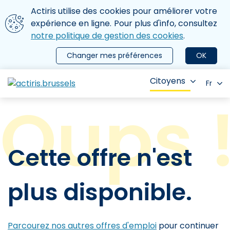
Aller au contenu principal
Nous utilisons des cookies
Actiris utilise des cookies pour améliorer votre
ermer le menu
expérience en ligne. Pour plus d'info, consultez
notre politique de gestion des cookies
.
Changer mes préférences
OK
Citoyens
Fr
Cette offre n'est
plus disponible.
Parcourez nos autres offres d'emploi
pour continuer