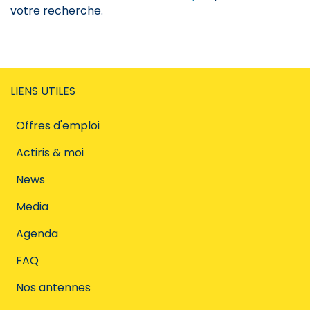
votre recherche.
LIENS UTILES
Offres d'emploi
Actiris & moi
News
Media
Agenda
FAQ
Nos antennes