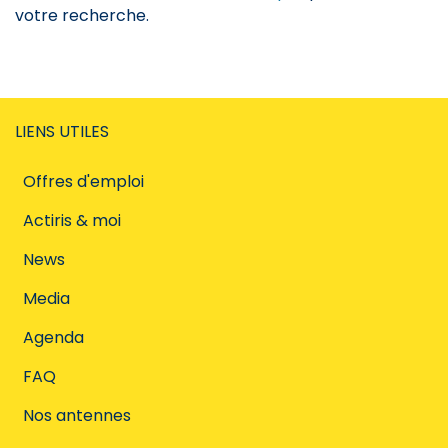
votre recherche.
LIENS UTILES
Offres d'emploi
Actiris & moi
News
Media
Agenda
FAQ
Nos antennes