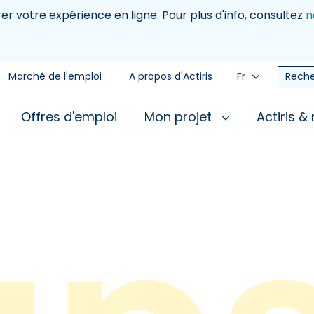
rer votre expérience en ligne. Pour plus d'info, consultez
n
Marché de l'emploi
A propos d'Actiris
Fr
Reche
Offres d'emploi
Mon projet
Actiris &