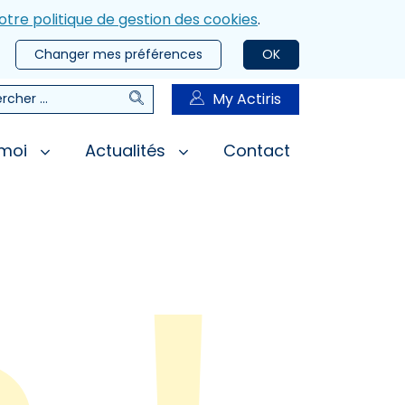
otre politique de gestion des cookies
.
Changer mes préférences
OK
Rechercher
My Actiris
rcher
 moi
Actualités
Contact