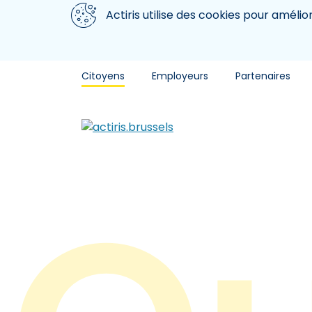
Aller au contenu principal
Nous utilisons des cookies
Actiris utilise des cookies pour amélio
Citoyens
Employeurs
Partenaires