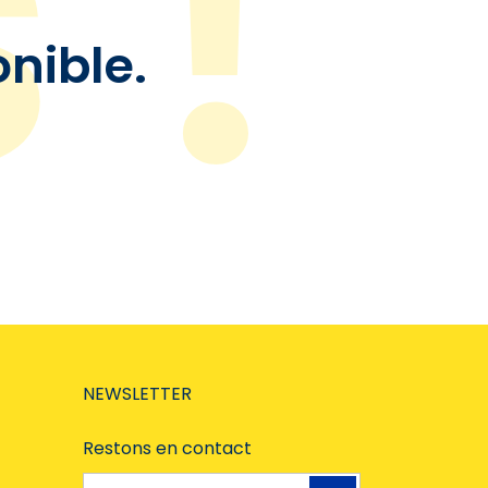
onible.
NEWSLETTER
Restons en contact
Adresse e-mail