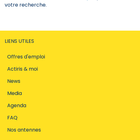
votre recherche.
LIENS UTILES
Offres d'emploi
Actiris & moi
News
Media
Agenda
FAQ
Nos antennes