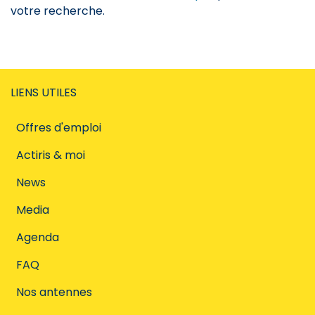
votre recherche.
LIENS UTILES
Offres d'emploi
Actiris & moi
News
Media
Agenda
FAQ
Nos antennes