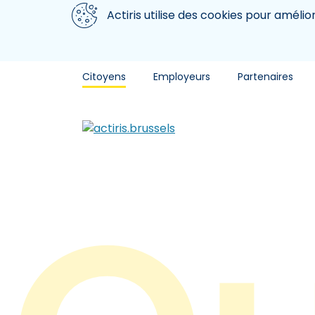
Aller au contenu principal
Nous utilisons des cookies
Actiris utilise des cookies pour amélio
Citoyens
Employeurs
Partenaires