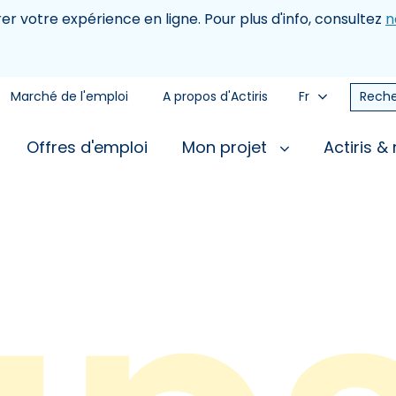
rer votre expérience en ligne. Pour plus d'info, consultez
n
Marché de l'emploi
A propos d'Actiris
Fr
Reche
Offres d'emploi
Mon projet
Actiris &