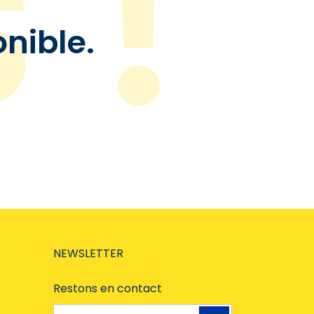
onible.
NEWSLETTER
Restons en contact
Adresse e-mail