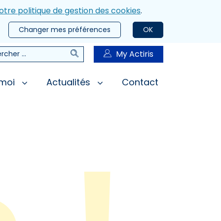
otre politique de gestion des cookies
.
Changer mes préférences
OK
Rechercher
My Actiris
rcher
 moi
Actualités
Contact